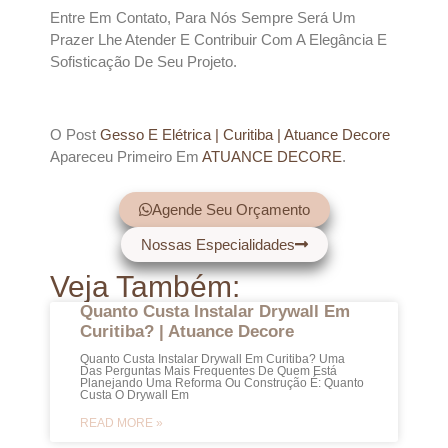
Entre Em Contato, Para Nós Sempre Será Um
Prazer Lhe Atender E Contribuir Com A Elegância E
Sofisticação De Seu Projeto.
O Post
Gesso E Elétrica | Curitiba | Atuance Decore
Apareceu Primeiro Em
ATUANCE DECORE
.
Agende Seu Orçamento
Nossas Especialidades
Veja Também:
Quanto Custa Instalar Drywall Em
Curitiba? | Atuance Decore
Quanto Custa Instalar Drywall Em Curitiba? Uma
Das Perguntas Mais Frequentes De Quem Está
Planejando Uma Reforma Ou Construção É: Quanto
Custa O Drywall Em
READ MORE »