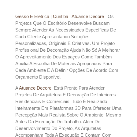
Gesso E Elétrica | Curitiba | Atuance Decore
,os
Projetos Que O Escritório Desenvolve Buscam
Sempre Atender As Necessidades Específicas De
Cada Cliente Apresentando Soluções
Personalizadas, Originais E Criativas. Um Projeto
Profissional De Decoração Ajuda Não Só A Melhorar
O Aproveitamento Dos Espaços Como Também
Auxilia A Escolha De Materiais Apropriados Para
Cada Ambiente E A Definir Opções De Acordo Com
Orçamento Disponível.
A
Atuance Decore
Está Pronto Para Atender
Projetos De Arquitetura E Decoração De Interiores
Residenciais E Comerciais. Tudo É Realizado
Inteiramente Em Plataformas 3D Para Oferecer Uma
Percepção Mais Realista Sobre O Ambiente, Mesmo
Antes Da Execução Do Trabalho. Além Do
Desenvolvimento Do Projeto, As Arquitetas
Acompanham Toda A Execução E Contam Com