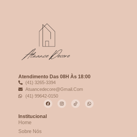
Atendimento Das 08H Às 18:00
(41) 3265-3394
Atuancedecore@gmail.com
(41) 99642-0150
Institucional
Home
Sobre Nós