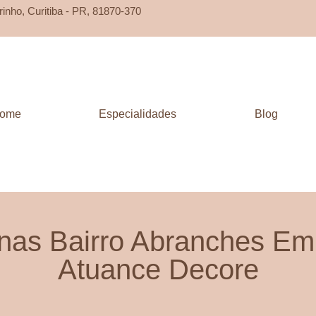
rinho, Curitiba - PR, 81870-370
ome
Especialidades
Blog
anas Bairro Abranches Em
Atuance Decore