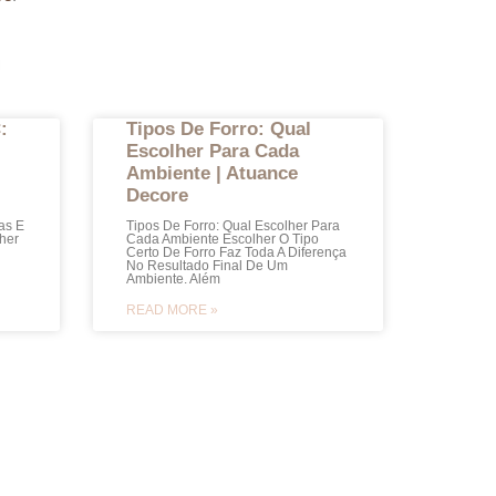
:
Tipos De Forro: Qual
Escolher Para Cada
Ambiente | Atuance
Decore
as E
Tipos De Forro: Qual Escolher Para
her
Cada Ambiente Escolher O Tipo
Certo De Forro Faz Toda A Diferença
No Resultado Final De Um
Ambiente. Além
READ MORE »