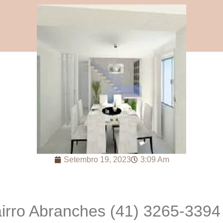
Setembro 19, 2023
3:09 Am
airro Abranches (41) 3265-3394