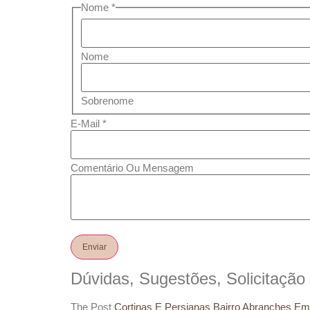
Nome
*
Nome
Sobrenome
E-Mail
*
Comentário Ou Mensagem
Enviar
Dúvidas, Sugestões, Solicitaçã
The Post
Cortinas E Persianas Bairro Abranches E