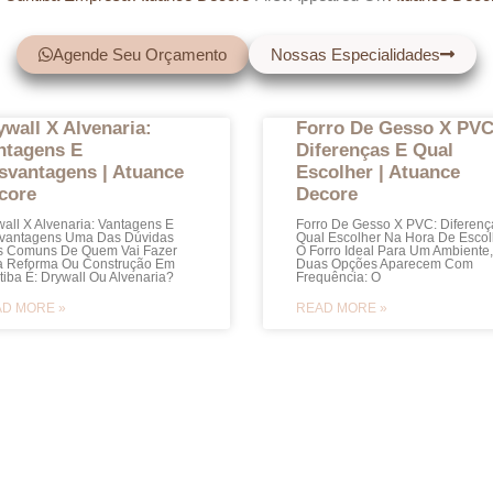
Agende Seu Orçamento
Nossas Especialidades
ywall X Alvenaria:
Forro De Gesso X PVC
ntagens E
Diferenças E Qual
svantagens | Atuance
Escolher | Atuance
core
Decore
all X Alvenaria: Vantagens E
Forro De Gesso X PVC: Diferenç
vantagens Uma Das Dúvidas
Qual Escolher Na Hora De Escol
s Comuns De Quem Vai Fazer
O Forro Ideal Para Um Ambiente,
 Reforma Ou Construção Em
Duas Opções Aparecem Com
tiba É: Drywall Ou Alvenaria?
Frequência: O
D MORE »
READ MORE »