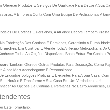
 Oferecer Produtos E Serviços De Qualidade Para Deixar A Sua Ca
ersianas, A Empresa Conta Com Uma Equipe De Profissionais Altam
delos De Cortinas E Persianas, A Atuance Decore Também Presta 
a Na Fabricação Das Cortinas E Persianas, Garantindo A Durabilidad
branches, Em Curitiba
, E Atende Toda A Região Metropolitana Da 
nhecer Todas As Opções Disponíveis, Basta Entrar Em Contato Po
ecore
Também Oferece Outros Produtos Para Decoração, Como Pap
e Ainda Mais Aconchegante E Personalizado.
e Encontrar Soluções Práticas E Elegantes Para A Sua Casa, Com 
 Seu Horário E Transforme A Sua Casa Em Um Verdadeiro Lar!
ecer As Opções De Cortinas E Persianas No Bairro Abranches, Em
tendentes
r Este Formulário.