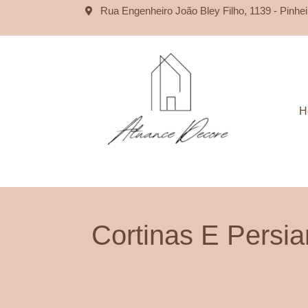
Rua Engenheiro João Bley Filho, 1139 - Pinhei
H
Cortinas E Persi