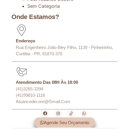
Sem Categoria
Onde Estamos?
Endereço
Rua Engenheiro João Bley Filho, 1139 - Pinheirinho,
Curitiba - PR, 81870-370
Atendimento Das 08H Às 18:00
(41)3265-3394
(41)99810-1116
Atuancedecore@gmail.com
Agende Seu Orçamento