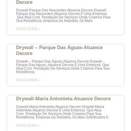
Decore
Drywall-Parque Das Nascentes-Atuance Decore Drywall-
Parque Das Nascentes-Atuance Decore É Uma Empresa
Que Atua Com Prestação De Serviços Onde Criamos Para
Sua Residência, Empresa Ou Indústria, Os Mais
READ MORE »
Drywall – Parque Das Águas-Atuance
Decore
Drywall – Parque Das Águas-Atuance Decore Drywall –
Parque Das Aguas -Atuance Decore É Uma Empresa Que
Atua Com Prestação De Serviços Onde Criamos Para Sua
Residência,
READ MORE »
Drywall-Maria Antonieta-Atuance Decore
Drywall-Maria Antonieta-Atuance Decore Drywall-Maria
Antonieta-Atuance Decore É Uma Empresa Que Atua
Com Prestação De Serviços Onde Criamos Para Sua
Residência, Empresa Ou Indústria, Os Mais Sofisticados E
READ MORE »