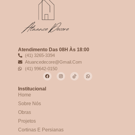
Atendimento Das 08H Às 18:00
(41) 3265-3394
Atuancedecore@gmail.com
(41) 99642-0150
Institucional
Home
Sobre Nós
Obras
Projetos
Cortinas E Persianas